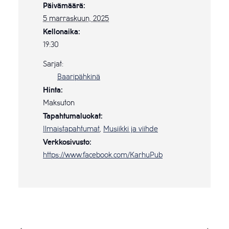
Päivämäärä:
5 marraskuun, 2025
Kellonaika:
19:30
Sarjat:
Baaripähkinä
Hinta:
Maksuton
Tapahtumaluokat:
Ilmaistapahtumat
,
Musiikki ja viihde
Verkkosivusto:
https://www.facebook.com/KarhuPub