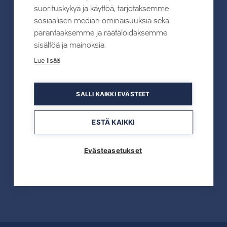
suorituskykyä ja käyttöä, tarjotaksemme
19.05.2026
sosiaalisen median ominaisuuksia sekä
TAHKOcom palkittiin Vuoden Digiyrityksenä
parantaaksemme ja räätälöidäksemme
sisältöä ja mainoksia.
Lue lisää
Lue lisää
SALLI KAIKKI EVÄSTEET
19.05.2026
Tahkon reitistöjen opastus uusitaan kokonaan
ESTÄ KAIKKI
kesällä 2026
Evästeasetukset
Lue lisää