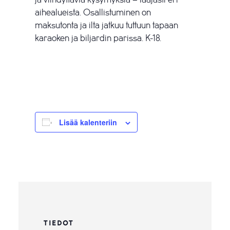
aihealueista. Osallistuminen on
maksutonta ja ilta jatkuu tuttuun tapaan
karaoken ja biljardin parissa. K-18.
Lisää kalenteriin
TIEDOT