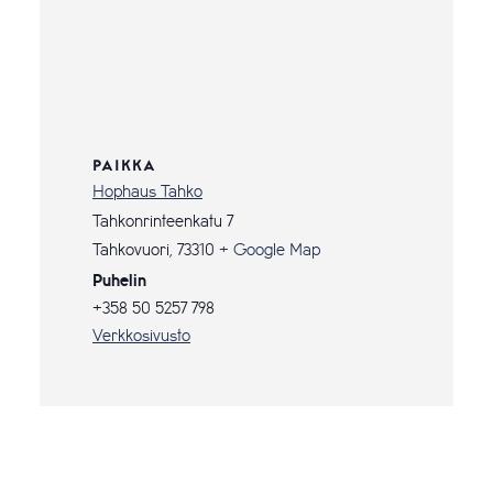
PAIKKA
Hophaus Tahko
Tahkonrinteenkatu 7
Tahkovuori
,
73310
+ Google Map
Puhelin
+358 50 5257 798
Verkkosivusto