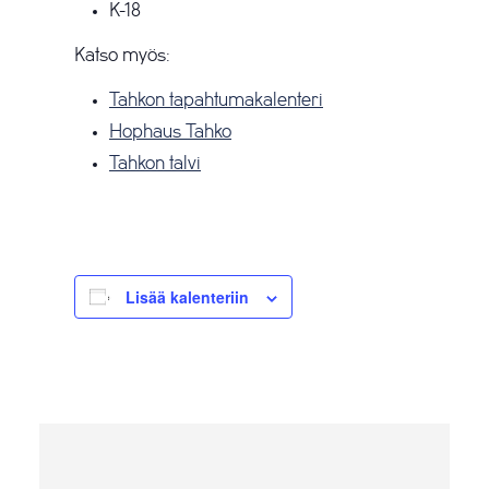
K-18
Katso myös:
Tahkon tapahtumakalenteri
Hophaus Tahko
Tahkon talvi
Lisää kalenteriin