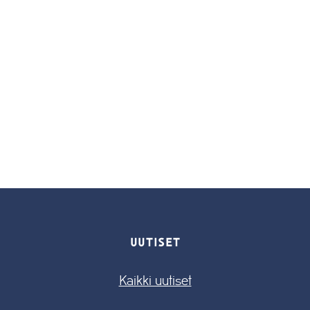
UUTISET
Kaikki uutiset