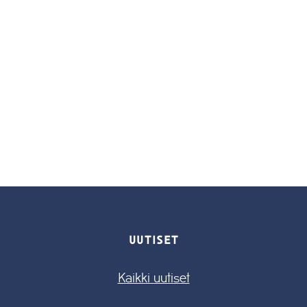
UUTISET
Kaikki uutiset