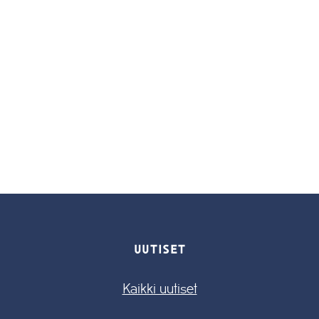
UUTISET
Kaikki uutiset