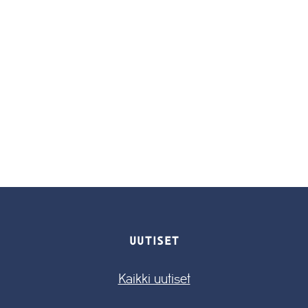
UUTISET
Kaikki uutiset