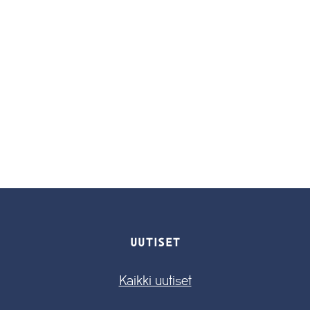
UUTISET
Kaikki uutiset