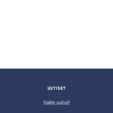
UUTISET
Kaikki uutiset