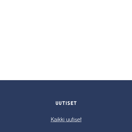
UUTISET
Kaikki uutiset