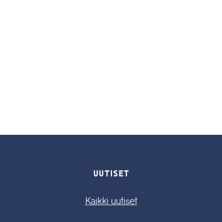
UUTISET
Kaikki uutiset