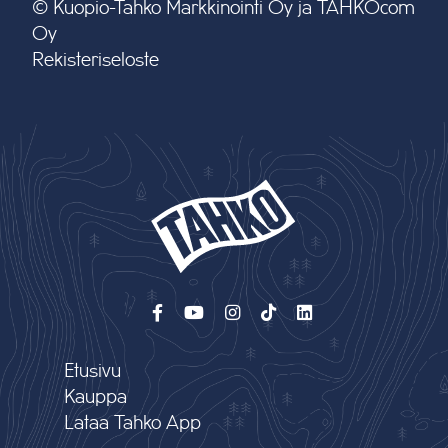
© Kuopio-Tahko Markkinointi Oy ja TAHKOcom
Oy
Rekisteriseloste
Etusivu
Kauppa
Lataa Tahko App