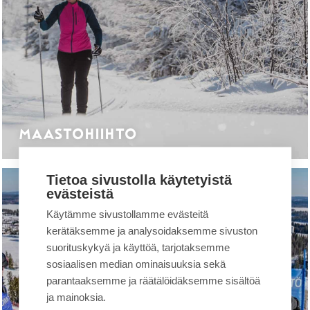
MAASTOHIIHTO
Tietoa sivustolla käytetyistä
evästeistä
TAPAHTUMAT
Käytämme sivustollamme evästeitä
kerätäksemme ja analysoidaksemme sivuston
suorituskykyä ja käyttöä, tarjotaksemme
sosiaalisen median ominaisuuksia sekä
parantaaksemme ja räätälöidäksemme sisältöä
ja mainoksia.