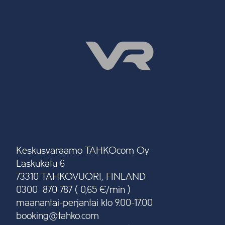
Keskusvaraamo TAHKOcom Oy
Laskukatu 6
73310 TAHKOVUORI, FINLAND
0300 870 787 ( 0,65 €/min )
maanantai-perjantai klo 9.00-17.00
booking@tahko.com