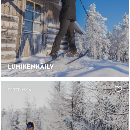
LUMIKENKÄILY
ESITTELYSSÄ