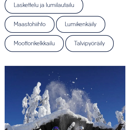
Laskettelu ja lumilautailu
Maastohiihto
Lumikenkäily
Moottorikelkkailu
Talvipyöräily