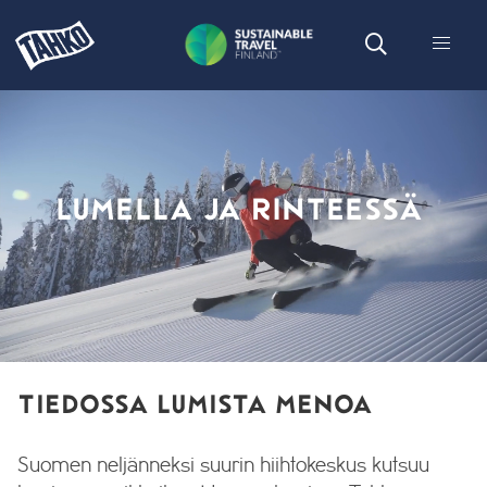
LUMELLA JA RINTEESSÄ
TIEDOSSA LUMISTA MENOA
Suomen neljänneksi suurin hiihtokeskus kutsuu