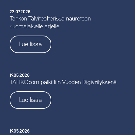
22.07.2026
Tahkon Talviteatterissa nauretaan
suomalaiselle arjelle
Lue lisää
19.05.2026
TAHKOcom palkittiin Vuoden Digiyrityksenä
Lue lisää
19.05.2026