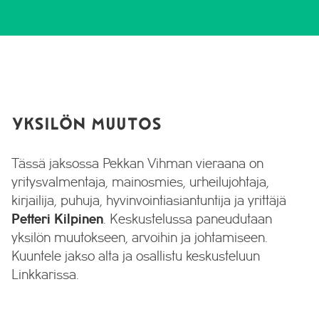
YKSILÖN MUUTOS
Tässä jaksossa Pekkan Vihman vieraana on
yritysvalmentaja, mainosmies, urheilujohtaja,
kirjailija, puhuja, hyvinvointiasiantuntija ja yrittäjä
Petteri Kilpinen
. Keskustelussa paneudutaan
yksilön muutokseen, arvoihin ja johtamiseen.
Kuuntele jakso alta ja osallistu keskusteluun
Linkkarissa.