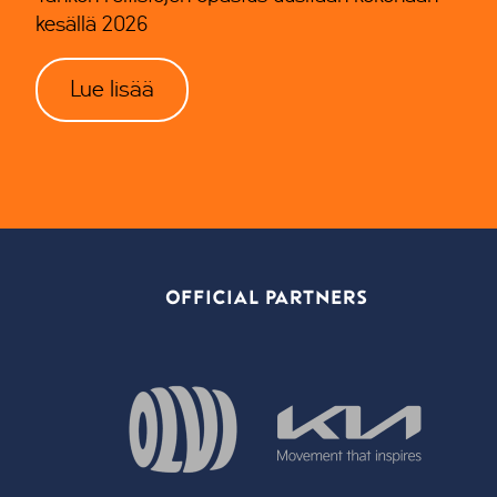
kesällä 2026
Lue lisää
OFFICIAL PARTNERS