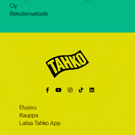
Oy
Rekisteriseloste
Etusivu
Kauppa
Lataa Tahko App