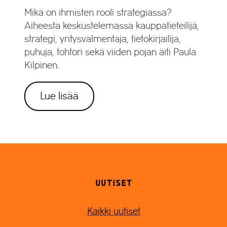
Mikä on ihmisten rooli strategiassa?
Aiheesta keskustelemassa kauppatieteilijä,
strategi, yritysvalmentaja, tietokirjailija,
puhuja, tohtori sekä viiden pojan äiti Paula
Kilpinen.
Lue lisää
UUTISET
Kaikki uutiset