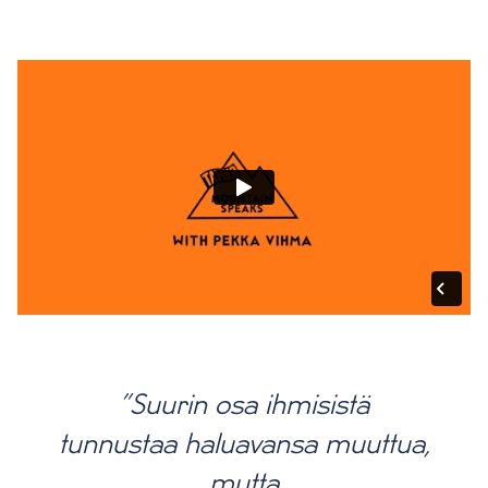
”Suurin osa ihmisistä
tunnustaa haluavansa muuttua,
mutta