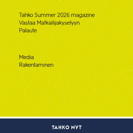
Tahko Summer 2026 magazine
Vastaa Matkailijakyselyyn
Palaute
Media
Rakentaminen
TAHKO NYT