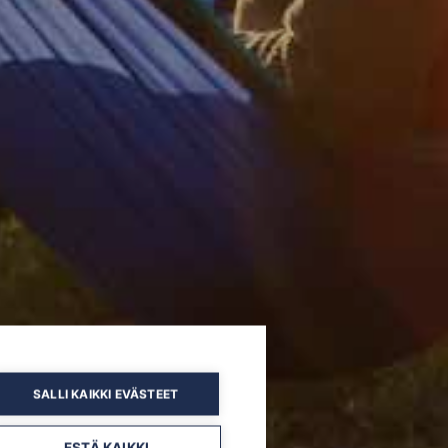
SALLI KAIKKI EVÄSTEET
ESTÄ KAIKKI