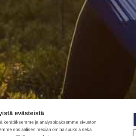
yistä evästeistä
tä kerätäksemme ja analysoidaksemme sivuston
aksemme sosiaalisen median ominaisuuksia sekä