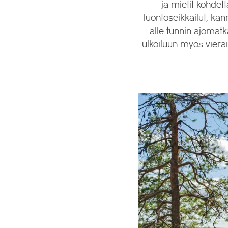
ja mietit kohdet
luontoseikkailut, ka
alle tunnin ajomatk
ulkoiluun myös vierai