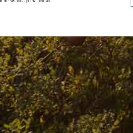
me sisältöä ja mainoksia.