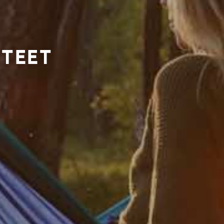
HTEET