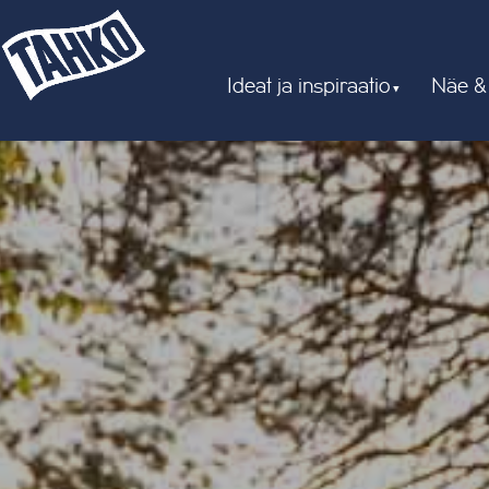
Ideat ja inspiraatio
Näe &