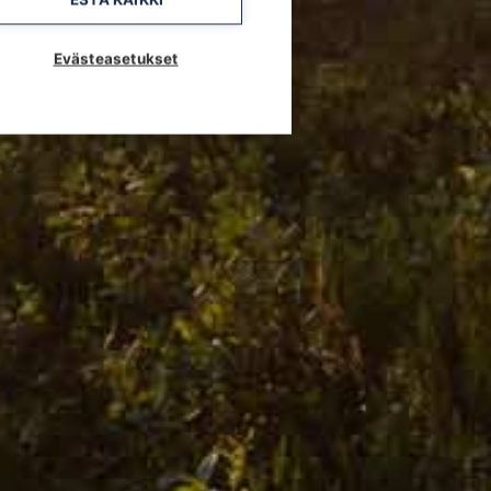
Evästeasetukset