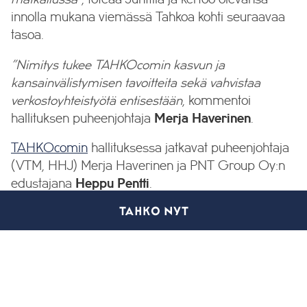
innolla mukana viemässä Tahkoa kohti seuraavaa
tasoa.
”Nimitys tukee TAHKOcomin kasvun ja
kansainvälistymisen tavoitteita sekä vahvistaa
verkostoyhteistyötä entisestään
, kommentoi
hallituksen puheenjohtaja
Merja Haverinen
.
TAHKOcomin
hallituksessa jatkavat puheenjohtaja
(VTM, HHJ) Merja Haverinen ja PNT Group Oy:n
edustajana
Heppu Pentti
.
TAHKO NYT