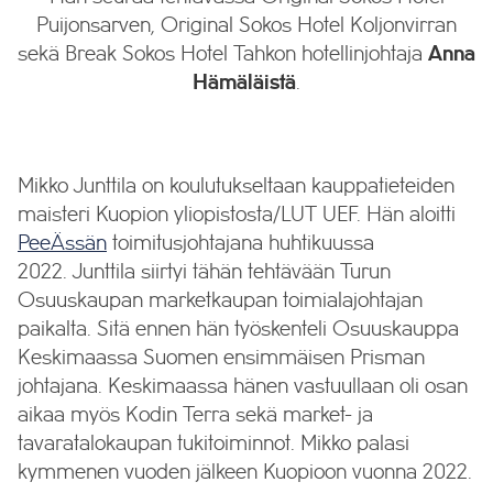
Puijonsarven, Original Sokos Hotel Koljonvirran
sekä Break Sokos Hotel Tahkon hotellinjohtaja
Anna
Hämäläistä
.
Mikko Junttila on koulutukseltaan kauppatieteiden
maisteri Kuopion yliopistosta/LUT UEF. Hän aloitti
PeeÄssän
toimitusjohtajana huhtikuussa
2022. Junttila siirtyi tähän tehtävään Turun
Osuuskaupan marketkaupan toimialajohtajan
paikalta. Sitä ennen hän työskenteli Osuuskauppa
Keskimaassa Suomen ensimmäisen Prisman
johtajana. Keskimaassa hänen vastuullaan oli osan
aikaa myös Kodin Terra sekä market- ja
tavaratalokaupan tukitoiminnot. Mikko palasi
kymmenen vuoden jälkeen Kuopioon vuonna 2022.