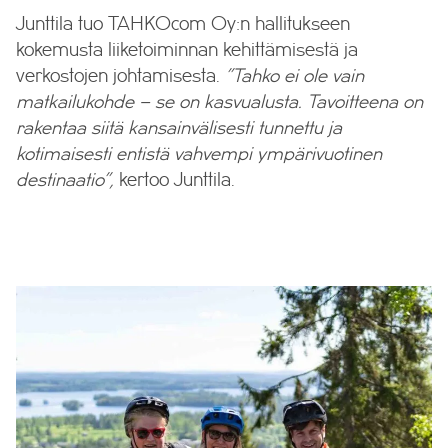
Junttila tuo TAHKOcom Oy:n hallitukseen
kokemusta liiketoiminnan kehittämisestä ja
verkostojen johtamisesta.
”Tahko ei ole vain
matkailukohde – se on kasvualusta. Tavoitteena on
rakentaa siitä kansainvälisesti tunnettu ja
kotimaisesti entistä vahvempi ympärivuotinen
destinaatio”,
kertoo Junttila.