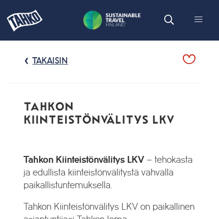
TAKAISIN
TAHKON
KIINTEISTÖNVÄLITYS LKV
Tahkon Kiinteistönvälitys LKV
– tehokasta
ja edullista kiinteistönvälitystä vahvalla
paikallistuntemuksella.
Tahkon Kiinteistönvälitys LKV on paikallinen