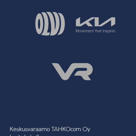
Keskusvaraamo TAHKOcom Oy