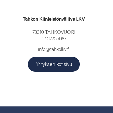
Tahkon Kiinteistönvälitys LKV
73310 TAHKOVUORI
0452755087
info@tahkolkv.fi
Yrityksen kotisivu