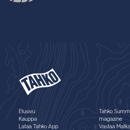
Etusivu
Tahko Summ
Kauppa
magazine
Lataa Tahko App
Vastaa Matkai