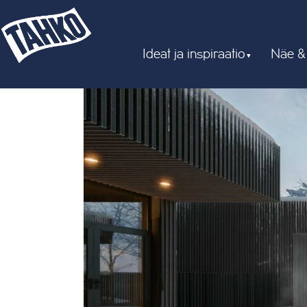
Ideat ja inspiraatio
Näe &