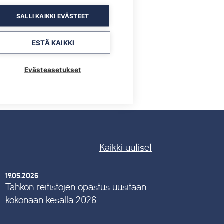
SALLI KAIKKI EVÄSTEET
ESTÄ KAIKKI
Evästeasetukset
Kaikki uutiset
19.05.2026
Tahkon reitistöjen opastus uusitaan
kokonaan kesällä 2026