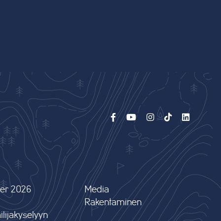
er 2026
Media
Rakentaminen
lijakyselyyn