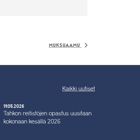
Muksuaamu
Kaikki uutiset
19.05.2026
Tahkon reitistöjen opastus uusitaan
kokonaan kesällä 2026