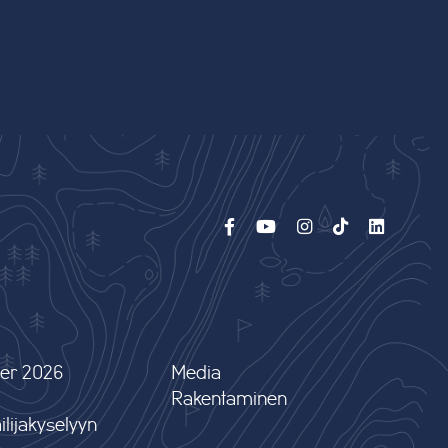
er 2026
Media
Rakentaminen
lijakyselyyn