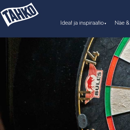
Ideat ja inspiraatio
Näe &