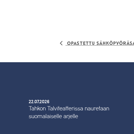
Opastettu sähköpyöräs
22.07.2026
Tahkon Talviteatterissa nauretaan
suomalaiselle arjelle