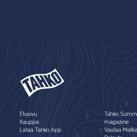
Etusivu
Tahko Summ
Kauppa
magazine
Lataa Tahko App
Vastaa Matkai