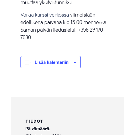
muuttaa yksityistunniksi.
Varaa kurssi verkossa
viimeistään
edellisenä päivänä klo 15:00 mennessä.
Saman päivän tiedustelut: +358 29 170
7030
Lisää kalenteriin
TIEDOT
Päivämäärä: