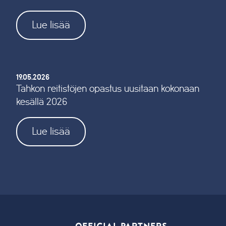
Lue lisää
19.05.2026
Tahkon reitistöjen opastus uusitaan kokonaan
kesällä 2026
Lue lisää
OFFICIAL PARTNERS