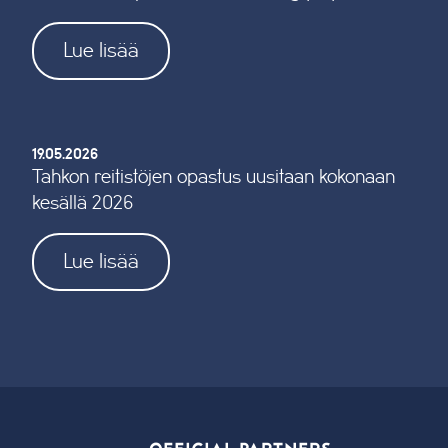
Lue lisää
19.05.2026
Tahkon reitistöjen opastus uusitaan kokonaan
kesällä 2026
Lue lisää
OFFICIAL PARTNERS