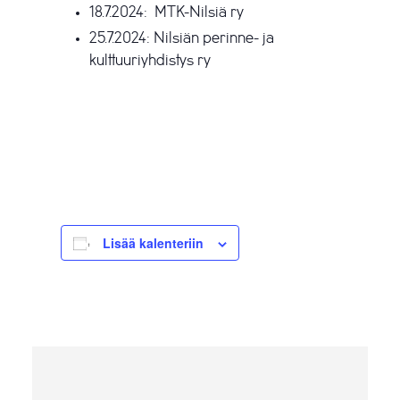
18.7.2024: MTK-Nilsiä ry
25.7.2024: Nilsiän perinne- ja
kulttuuriyhdistys ry
Lisää kalenteriin