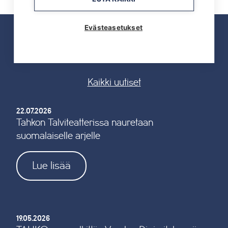
Evästeasetukset
UUTISET
Kaikki uutiset
22.07.2026
Tahkon Talviteatterissa nauretaan
suomalaiselle arjelle
Lue lisää
19.05.2026