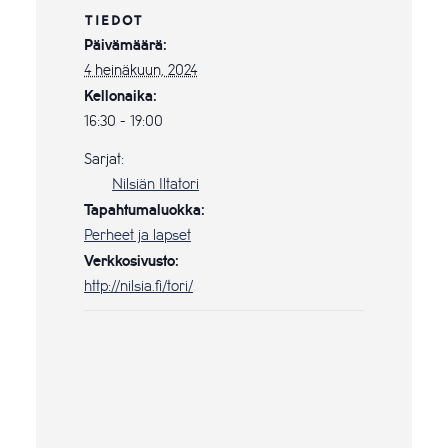
TIEDOT
Päivämäärä:
4 heinäkuun, 2024
Kellonaika:
16:30 - 19:00
Sarjat:
Nilsiän Iltatori
Tapahtumaluokka:
Perheet ja lapset
Verkkosivusto:
http://nilsia.fi/tori/