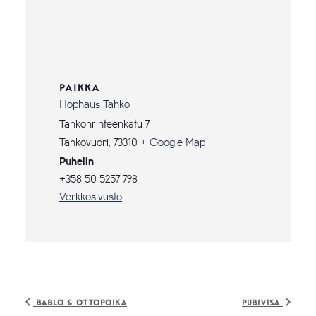
PAIKKA
Hophaus Tahko
Tahkonrinteenkatu 7
Tahkovuori
,
73310
+ Google Map
Puhelin
+358 50 5257 798
Verkkosivusto
Bablo & Ottopoika
Pubivisa