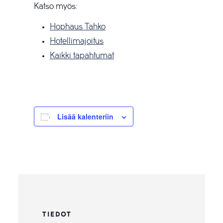
Katso myös:
Hophaus Tahko
Hotellimajoitus
Kaikki tapahtumat
Lisää kalenteriin
TIEDOT