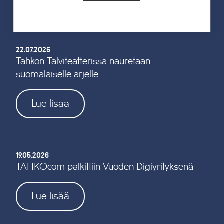
Kaikki uutiset
22.07.2026
Tahkon Talviteatterissa nauretaan
suomalaiselle arjelle
Lue lisää
19.05.2026
TAHKOcom palkittiin Vuoden Digiyrityksenä
Lue lisää