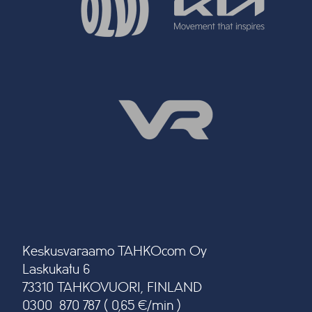
Keskusvaraamo TAHKOcom Oy
Laskukatu 6
73310 TAHKOVUORI, FINLAND
0300 870 787 ( 0,65 €/min )