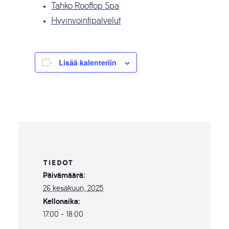
Tahko Rooftop Spa
Hyvinvointipalvelut
Lisää kalenteriin
TIEDOT
Päivämäärä:
26 kesäkuun, 2025
Kellonaika:
17:00 - 18:00