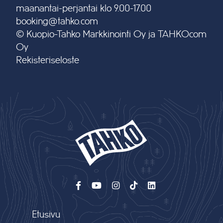
maanantai-perjantai klo 9.00-17.00
booking@tahko.com
© Kuopio-Tahko Markkinointi Oy ja TAHKOcom
Oy
Rekisteriseloste
Etusivu