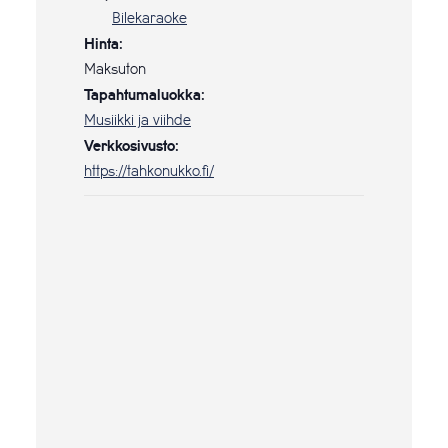
Bilekaraoke
Hinta:
Maksuton
Tapahtumaluokka:
Musiikki ja viihde
Verkkosivusto:
https://tahkonukko.fi/