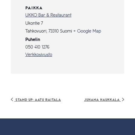
PAIKKA
UKKO Bar & Restaurant
Ukontie 7
Tahkovuori
,
73310
Suomi
+ Google Map
Puhelin
050 410 1276
Verkkosivusto
Stand Up: Aatu Raitala
Juhana Haukkala