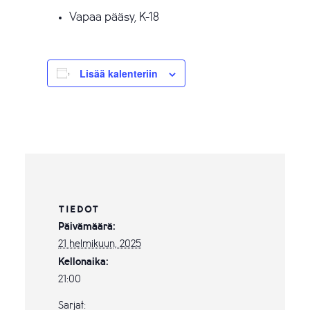
Vapaa pääsy, K-18
Lisää kalenteriin
TIEDOT
Päivämäärä:
21 helmikuun, 2025
Kellonaika:
21:00
Sarjat: