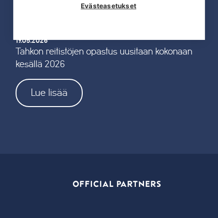
Evästeasetukset
19.05.2026
Tahkon reitistöjen opastus uusitaan kokonaan
kesällä 2026
Lue lisää
OFFICIAL PARTNERS