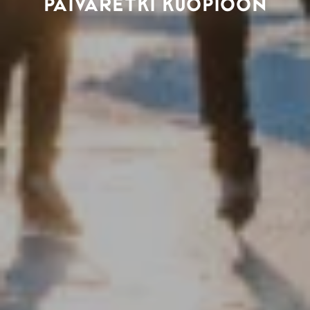
PÄIVÄRETKI KUOPIOON