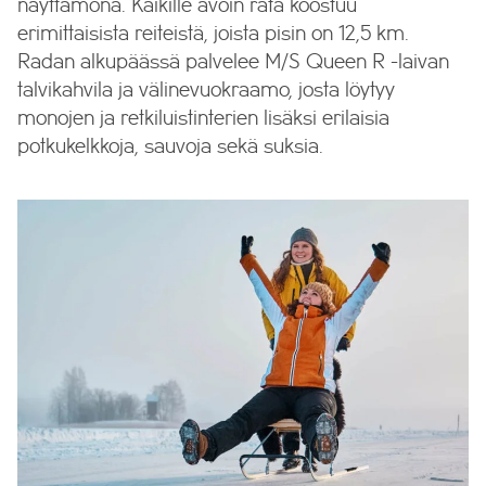
näyttämönä. Kaikille avoin rata koostuu
erimittaisista reiteistä, joista pisin on 12,5 km.
Radan alkupäässä palvelee M/S Queen R -laivan
talvikahvila ja välinevuokraamo, josta löytyy
monojen ja retkiluistinterien lisäksi erilaisia
potkukelkkoja, sauvoja sekä suksia.