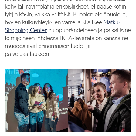
kahvilat, ravintolat ja erikoisliikkeet, et pääse kotiin
tyhjin käsin, vaikka yrittäisit. Kuopion eteläpuolella,
hyvien kulkuyhteyksien varrella sijaitsee
Matkus
Shopping Center
huippubrändeineen ja paikallisine
toimijoineen. Yhdessä IKEA-tavaratalon kanssa ne
muodostavat erinomaisen tuote- ja
palvelukattauksen.