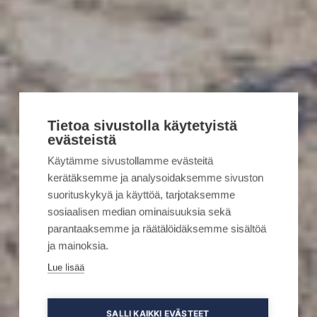
Tietoa sivustolla käytetyistä
evästeistä
Käytämme sivustollamme evästeitä
kerätäksemme ja analysoidaksemme sivuston
suorituskykyä ja käyttöä, tarjotaksemme
sosiaalisen median ominaisuuksia sekä
parantaaksemme ja räätälöidäksemme sisältöä
ja mainoksia.
Lue lisää
SALLI KAIKKI EVÄSTEET