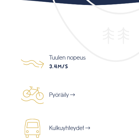
Tuulen nopeus
3.4M/S
Pyöräily
Kulkuyhteydet