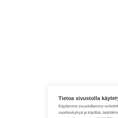
Tietoa sivustolla käytet
Käytämme sivustollamme evästei
suorituskykyä ja käyttöä, tarjot