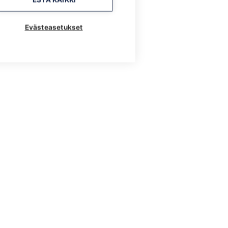
Evästeasetukset