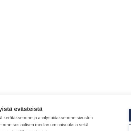
yistä evästeistä
tä kerätäksemme ja analysoidaksemme sivuston
aksemme sosiaalisen median ominaisuuksia sekä