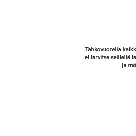
Tahkovuorella kaikki
ei tarvitse selitellä 
ja mö