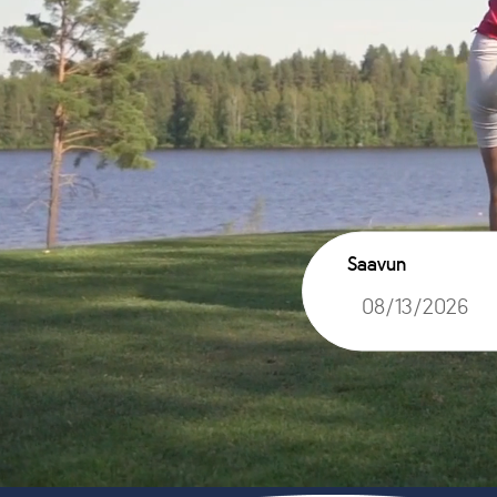
Saavun