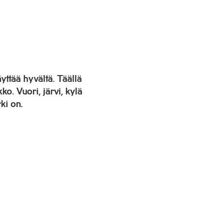
yttää hyvältä. Täällä
kko. Vuori, järvi, kylä
ki on.